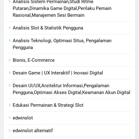
Analisis Sistem Permainan,Studi Ritme
Putaran,Dinamika Game Digital,Perilaku Pemain
Rasional,Manajemen Sesi Bermain
Analisis Slot & Statistik Pengguna
Analisis Teknologi, Optimasi Situs, Pengalaman
Pengguna
Bisnis, E-Commerce
Desain Game | UX Interaktif | Inovasi Digital
Desain UI/UX,Arsitektur Informasi,Pengalaman
Pengguna,Optimasi Akses Digital,Keamanan Akun Digital
Edukasi Permainan & Strategi Slot
edwinslot
edwinslot alternatif