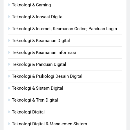
Teknologi & Gaming
Teknologi & Inovasi Digital
Teknologi & Internet, Keamanan Online, Panduan Login
Teknologi & Keamanan Digital
Teknologi & Keamanan Informasi
Teknologi & Panduan Digital
Teknologi & Psikologi Desain Digital
Teknologi & Sistem Digital
Teknologi & Tren Digital
Teknologi Digital
Teknologi Digital & Manajemen Sistem