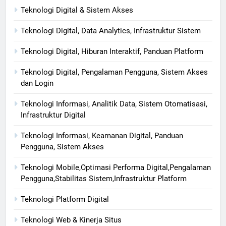
Teknologi Digital & Sistem Akses
Teknologi Digital, Data Analytics, Infrastruktur Sistem
Teknologi Digital, Hiburan Interaktif, Panduan Platform
Teknologi Digital, Pengalaman Pengguna, Sistem Akses
dan Login
Teknologi Informasi, Analitik Data, Sistem Otomatisasi,
Infrastruktur Digital
Teknologi Informasi, Keamanan Digital, Panduan
Pengguna, Sistem Akses
Teknologi Mobile,Optimasi Performa Digital,Pengalaman
Pengguna,Stabilitas Sistem,Infrastruktur Platform
Teknologi Platform Digital
Teknologi Web & Kinerja Situs