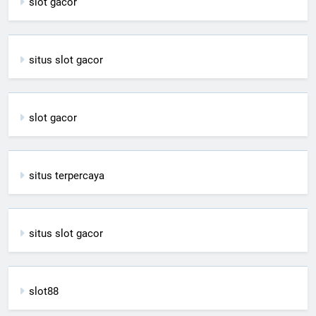
slot gacor
situs slot gacor
slot gacor
situs terpercaya
situs slot gacor
slot88