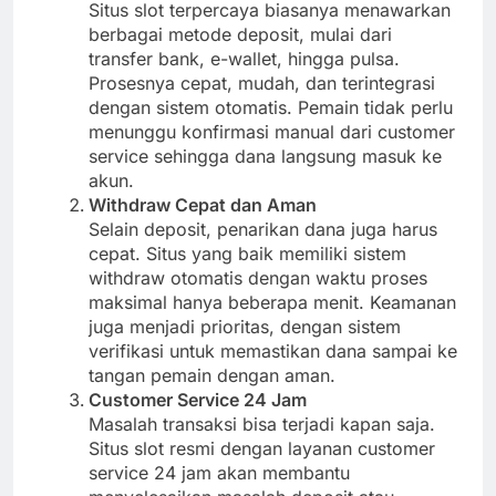
Situs slot terpercaya biasanya menawarkan
berbagai metode deposit, mulai dari
transfer bank, e-wallet, hingga pulsa.
Prosesnya cepat, mudah, dan terintegrasi
dengan sistem otomatis. Pemain tidak perlu
menunggu konfirmasi manual dari customer
service sehingga dana langsung masuk ke
akun.
Withdraw Cepat dan Aman
Selain deposit, penarikan dana juga harus
cepat. Situs yang baik memiliki sistem
withdraw otomatis dengan waktu proses
maksimal hanya beberapa menit. Keamanan
juga menjadi prioritas, dengan sistem
verifikasi untuk memastikan dana sampai ke
tangan pemain dengan aman.
Customer Service 24 Jam
Masalah transaksi bisa terjadi kapan saja.
Situs slot resmi dengan layanan customer
service 24 jam akan membantu