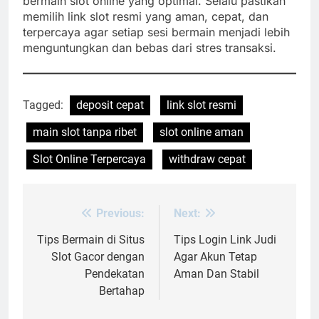
bermain slot online yang optimal. Selalu pastikan
memilih link slot resmi yang aman, cepat, dan
terpercaya agar setiap sesi bermain menjadi lebih
menguntungkan dan bebas dari stres transaksi.
Tagged:
deposit cepat
link slot resmi
main slot tanpa ribet
slot online aman
Slot Online Terpercaya
withdraw cepat
Previous:
Next:
Post
navigation
Tips Bermain di Situs
Tips Login Link Judi
Slot Gacor dengan
Agar Akun Tetap
Pendekatan
Aman Dan Stabil
Bertahap