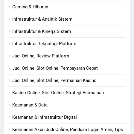
Gaming & Hiburan
Infrastruktur & Analitik Sistem
Infrastruktur & Kinerja Sistem
Infrastruktur Teknologi Platform
Judi Online, Review Platform
Judi Online, Slot Online, Pembayaran Cepat
Judi Online, Slot Online, Permainan Kasino
Kasino Online, Slot Online, Strategi Permainan
Keamanan & Data
Keamanan & Infrastruktur Digital
Keamanan Akun Judi Online, Panduan Login Aman, Tips