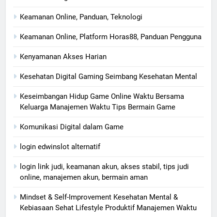
Keamanan Online, Panduan, Teknologi
Keamanan Online, Platform Horas88, Panduan Pengguna
Kenyamanan Akses Harian
Kesehatan Digital Gaming Seimbang Kesehatan Mental
Keseimbangan Hidup Game Online Waktu Bersama
Keluarga Manajemen Waktu Tips Bermain Game
Komunikasi Digital dalam Game
login edwinslot alternatif
login link judi, keamanan akun, akses stabil, tips judi
online, manajemen akun, bermain aman
Mindset & Self-Improvement Kesehatan Mental &
Kebiasaan Sehat Lifestyle Produktif Manajemen Waktu