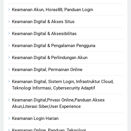
Keamanan Akun, Horas88, Panduan Login
Keamanan Digital & Akses Situs
Keamanan Digital & Aksesibilitas
Keamanan Digital & Pengalaman Pengguna
Keamanan Digital & Perlindungan Akun
Keamanan Digital, Permainan Online
Keamanan Digital, Sistem Login, Infrastruktur Cloud,
Teknologi Informasi, Cybersecurity Adaptif
Keamanan Digital,Privasi Online,Panduan Akses
Akun,Literasi Siber,User Experience
Keamanan Login Harian
Keamanan Online, Panduan, Teknologi