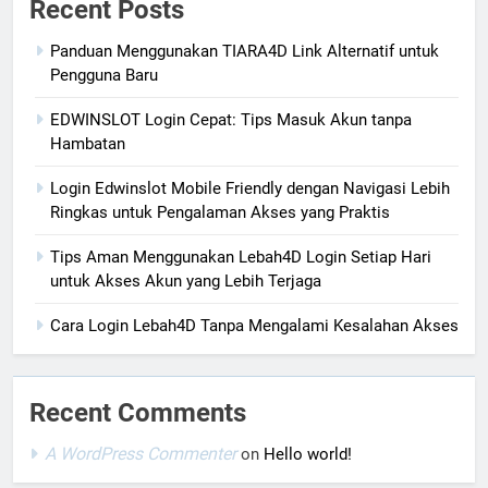
Recent Posts
Panduan Menggunakan TIARA4D Link Alternatif untuk
Pengguna Baru
EDWINSLOT Login Cepat: Tips Masuk Akun tanpa
Hambatan
Login Edwinslot Mobile Friendly dengan Navigasi Lebih
Ringkas untuk Pengalaman Akses yang Praktis
Tips Aman Menggunakan Lebah4D Login Setiap Hari
untuk Akses Akun yang Lebih Terjaga
Cara Login Lebah4D Tanpa Mengalami Kesalahan Akses
Recent Comments
A WordPress Commenter
on
Hello world!