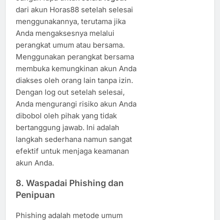
dari akun Horas88 setelah selesai
menggunakannya, terutama jika
Anda mengaksesnya melalui
perangkat umum atau bersama.
Menggunakan perangkat bersama
membuka kemungkinan akun Anda
diakses oleh orang lain tanpa izin.
Dengan log out setelah selesai,
Anda mengurangi risiko akun Anda
dibobol oleh pihak yang tidak
bertanggung jawab. Ini adalah
langkah sederhana namun sangat
efektif untuk menjaga keamanan
akun Anda.
8. Waspadai Phishing dan
Penipuan
Phishing adalah metode umum