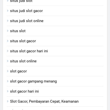
situs judi slot
situs judi slot gacor
situs judi slot online
situs slot
situs slot gacor
situs slot gacor hari ini
situs slot online
slot gacor
slot gacor gampang menang
slot gacor hari ini
Slot Gacor, Pembayaran Cepat, Keamanan