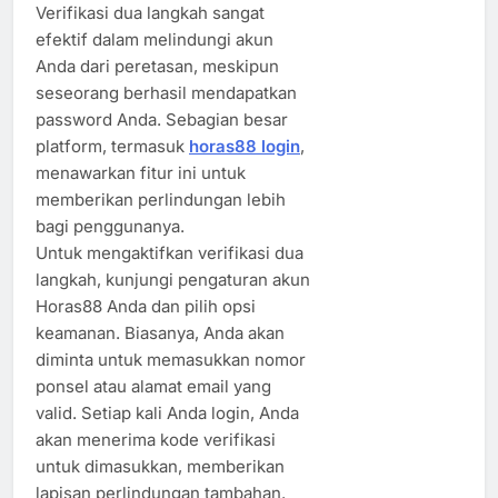
Verifikasi dua langkah sangat
efektif dalam melindungi akun
Anda dari peretasan, meskipun
seseorang berhasil mendapatkan
password Anda. Sebagian besar
platform, termasuk
horas88 login
,
menawarkan fitur ini untuk
memberikan perlindungan lebih
bagi penggunanya.
Untuk mengaktifkan verifikasi dua
langkah, kunjungi pengaturan akun
Horas88 Anda dan pilih opsi
keamanan. Biasanya, Anda akan
diminta untuk memasukkan nomor
ponsel atau alamat email yang
valid. Setiap kali Anda login, Anda
akan menerima kode verifikasi
untuk dimasukkan, memberikan
lapisan perlindungan tambahan.