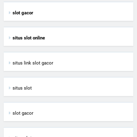
slot gacor
situs slot online
situs link slot gacor
situs slot
slot gacor