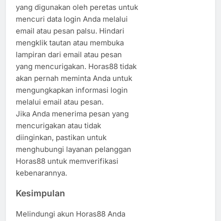
yang digunakan oleh peretas untuk
mencuri data login Anda melalui
email atau pesan palsu. Hindari
mengklik tautan atau membuka
lampiran dari email atau pesan
yang mencurigakan. Horas88 tidak
akan pernah meminta Anda untuk
mengungkapkan informasi login
melalui email atau pesan.
Jika Anda menerima pesan yang
mencurigakan atau tidak
diinginkan, pastikan untuk
menghubungi layanan pelanggan
Horas88 untuk memverifikasi
kebenarannya.
Kesimpulan
Melindungi akun Horas88 Anda