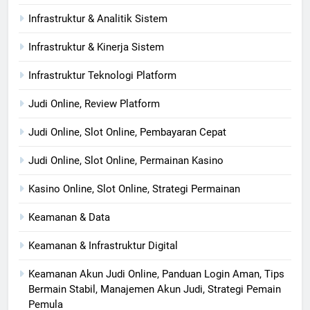
Infrastruktur & Analitik Sistem
Infrastruktur & Kinerja Sistem
Infrastruktur Teknologi Platform
Judi Online, Review Platform
Judi Online, Slot Online, Pembayaran Cepat
Judi Online, Slot Online, Permainan Kasino
Kasino Online, Slot Online, Strategi Permainan
Keamanan & Data
Keamanan & Infrastruktur Digital
Keamanan Akun Judi Online, Panduan Login Aman, Tips
Bermain Stabil, Manajemen Akun Judi, Strategi Pemain
Pemula