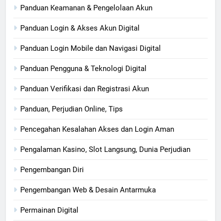
Panduan Keamanan & Pengelolaan Akun
Panduan Login & Akses Akun Digital
Panduan Login Mobile dan Navigasi Digital
Panduan Pengguna & Teknologi Digital
Panduan Verifikasi dan Registrasi Akun
Panduan, Perjudian Online, Tips
Pencegahan Kesalahan Akses dan Login Aman
Pengalaman Kasino, Slot Langsung, Dunia Perjudian
Pengembangan Diri
Pengembangan Web & Desain Antarmuka
Permainan Digital