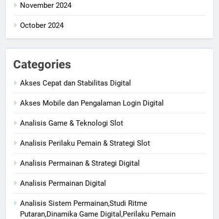
November 2024
October 2024
Categories
Akses Cepat dan Stabilitas Digital
Akses Mobile dan Pengalaman Login Digital
Analisis Game & Teknologi Slot
Analisis Perilaku Pemain & Strategi Slot
Analisis Permainan & Strategi Digital
Analisis Permainan Digital
Analisis Sistem Permainan,Studi Ritme
Putaran,Dinamika Game Digital,Perilaku Pemain