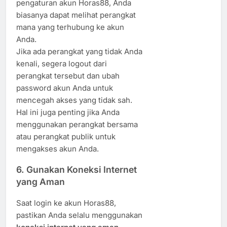
pengaturan akun Horas88, Anda
biasanya dapat melihat perangkat
mana yang terhubung ke akun
Anda.
Jika ada perangkat yang tidak Anda
kenali, segera logout dari
perangkat tersebut dan ubah
password akun Anda untuk
mencegah akses yang tidak sah.
Hal ini juga penting jika Anda
menggunakan perangkat bersama
atau perangkat publik untuk
mengakses akun Anda.
6. Gunakan Koneksi Internet
yang Aman
Saat login ke akun Horas88,
pastikan Anda selalu menggunakan