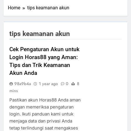
Home
tips keamanan akun
tips keamanan akun
Cek Pengaturan Akun untuk
Login Horas88 yang Aman:
Tips dan Trik Keamanan
Akun Anda
98a9b4a
1 year ago
0
8
mins
Pastikan akun Horas88 Anda aman
dengan memeriksa pengaturan
login. Ikuti panduan kami untuk
menjaga data dan privasi Anda
tetap terlindungi saat mengakses