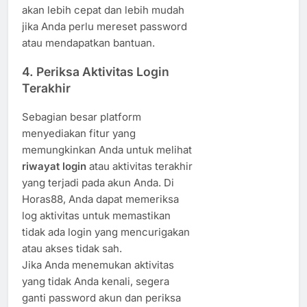
akan lebih cepat dan lebih mudah
jika Anda perlu mereset password
atau mendapatkan bantuan.
4. Periksa Aktivitas Login
Terakhir
Sebagian besar platform
menyediakan fitur yang
memungkinkan Anda untuk melihat
riwayat login
atau aktivitas terakhir
yang terjadi pada akun Anda. Di
Horas88, Anda dapat memeriksa
log aktivitas untuk memastikan
tidak ada login yang mencurigakan
atau akses tidak sah.
Jika Anda menemukan aktivitas
yang tidak Anda kenali, segera
ganti password akun dan periksa