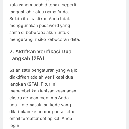
kata yang mudah ditebak, seperti
tanggal lahir atau nama Anda.
Selain itu, pastikan Anda tidak
menggunakan password yang
sama di beberapa akun untuk
mengurangi risiko kebocoran data.
2. Aktifkan Verifikasi Dua
Langkah (2FA)
Salah satu pengaturan yang wajib
diaktifkan adalah
verifikasi dua
langkah (2FA)
. Fitur ini
menambahkan lapisan keamanan
ekstra dengan meminta Anda
untuk memasukkan kode yang
dikirimkan ke nomor ponsel atau
email terdaftar setiap kali Anda
login.