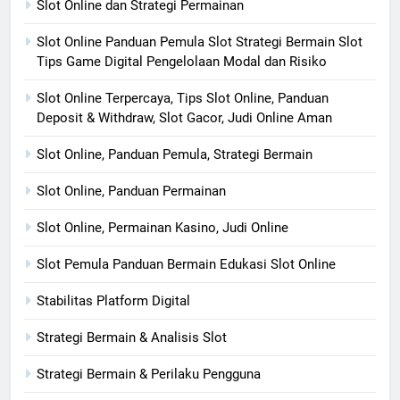
Slot Online dan Strategi Permainan
Slot Online Panduan Pemula Slot Strategi Bermain Slot
Tips Game Digital Pengelolaan Modal dan Risiko
Slot Online Terpercaya, Tips Slot Online, Panduan
Deposit & Withdraw, Slot Gacor, Judi Online Aman
Slot Online, Panduan Pemula, Strategi Bermain
Slot Online, Panduan Permainan
Slot Online, Permainan Kasino, Judi Online
Slot Pemula Panduan Bermain Edukasi Slot Online
Stabilitas Platform Digital
Strategi Bermain & Analisis Slot
Strategi Bermain & Perilaku Pengguna