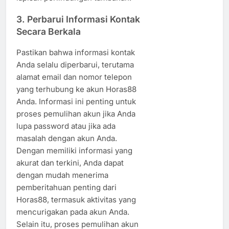
3. Perbarui Informasi Kontak
Secara Berkala
Pastikan bahwa informasi kontak
Anda selalu diperbarui, terutama
alamat email dan nomor telepon
yang terhubung ke akun Horas88
Anda. Informasi ini penting untuk
proses pemulihan akun jika Anda
lupa password atau jika ada
masalah dengan akun Anda.
Dengan memiliki informasi yang
akurat dan terkini, Anda dapat
dengan mudah menerima
pemberitahuan penting dari
Horas88, termasuk aktivitas yang
mencurigakan pada akun Anda.
Selain itu, proses pemulihan akun