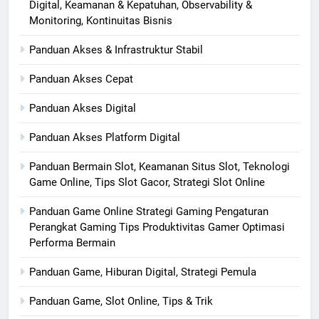
Digital, Keamanan & Kepatuhan, Observability &
Monitoring, Kontinuitas Bisnis
Panduan Akses & Infrastruktur Stabil
Panduan Akses Cepat
Panduan Akses Digital
Panduan Akses Platform Digital
Panduan Bermain Slot, Keamanan Situs Slot, Teknologi
Game Online, Tips Slot Gacor, Strategi Slot Online
Panduan Game Online Strategi Gaming Pengaturan
Perangkat Gaming Tips Produktivitas Gamer Optimasi
Performa Bermain
Panduan Game, Hiburan Digital, Strategi Pemula
Panduan Game, Slot Online, Tips & Trik