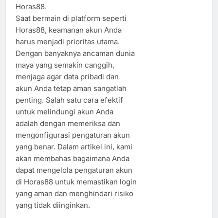
Horas88.
Saat bermain di platform seperti
Horas88, keamanan akun Anda
harus menjadi prioritas utama.
Dengan banyaknya ancaman dunia
maya yang semakin canggih,
menjaga agar data pribadi dan
akun Anda tetap aman sangatlah
penting. Salah satu cara efektif
untuk melindungi akun Anda
adalah dengan memeriksa dan
mengonfigurasi pengaturan akun
yang benar. Dalam artikel ini, kami
akan membahas bagaimana Anda
dapat mengelola pengaturan akun
di Horas88 untuk memastikan login
yang aman dan menghindari risiko
yang tidak diinginkan.