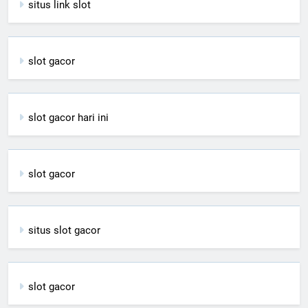
situs link slot
slot gacor
slot gacor hari ini
slot gacor
situs slot gacor
slot gacor