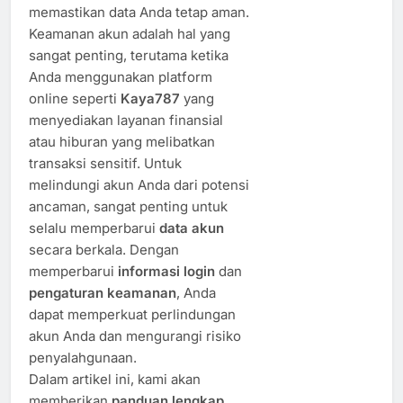
memastikan data Anda tetap aman.
Keamanan akun adalah hal yang
sangat penting, terutama ketika
Anda menggunakan platform
online seperti
Kaya787
yang
menyediakan layanan finansial
atau hiburan yang melibatkan
transaksi sensitif. Untuk
melindungi akun Anda dari potensi
ancaman, sangat penting untuk
selalu memperbarui
data akun
secara berkala. Dengan
memperbarui
informasi login
dan
pengaturan keamanan
, Anda
dapat memperkuat perlindungan
akun Anda dan mengurangi risiko
penyalahgunaan.
Dalam artikel ini, kami akan
memberikan
panduan lengkap