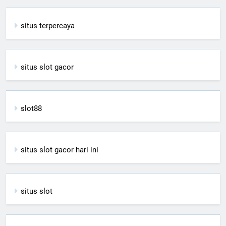
situs terpercaya
situs slot gacor
slot88
situs slot gacor hari ini
situs slot