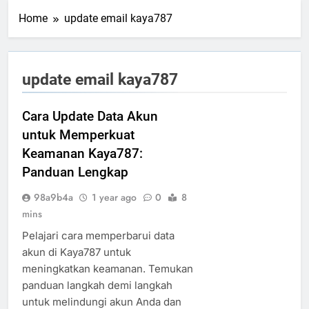
Home
update email kaya787
update email kaya787
Cara Update Data Akun
untuk Memperkuat
Keamanan Kaya787:
Panduan Lengkap
98a9b4a
1 year ago
0
8
mins
Pelajari cara memperbarui data
akun di Kaya787 untuk
meningkatkan keamanan. Temukan
panduan langkah demi langkah
untuk melindungi akun Anda dan