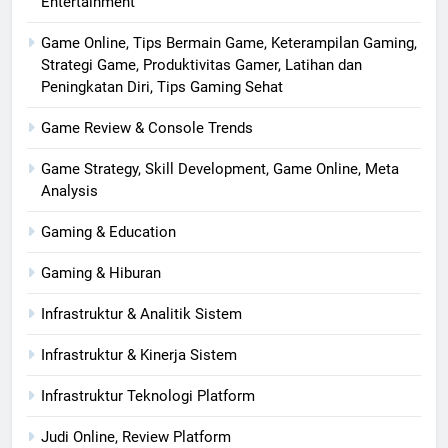
Entertainment
Game Online, Tips Bermain Game, Keterampilan Gaming,
Strategi Game, Produktivitas Gamer, Latihan dan
Peningkatan Diri, Tips Gaming Sehat
Game Review & Console Trends
Game Strategy, Skill Development, Game Online, Meta
Analysis
Gaming & Education
Gaming & Hiburan
Infrastruktur & Analitik Sistem
Infrastruktur & Kinerja Sistem
Infrastruktur Teknologi Platform
Judi Online, Review Platform