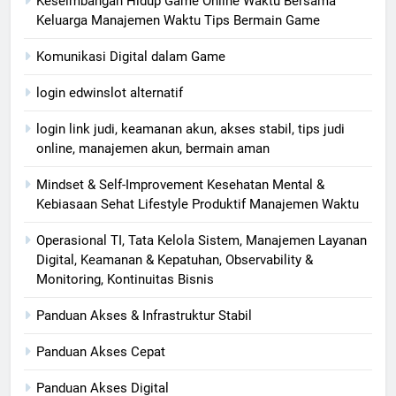
Keseimbangan Hidup Game Online Waktu Bersama
Keluarga Manajemen Waktu Tips Bermain Game
Komunikasi Digital dalam Game
login edwinslot alternatif
login link judi, keamanan akun, akses stabil, tips judi
online, manajemen akun, bermain aman
Mindset & Self-Improvement Kesehatan Mental &
Kebiasaan Sehat Lifestyle Produktif Manajemen Waktu
Operasional TI, Tata Kelola Sistem, Manajemen Layanan
Digital, Keamanan & Kepatuhan, Observability &
Monitoring, Kontinuitas Bisnis
Panduan Akses & Infrastruktur Stabil
Panduan Akses Cepat
Panduan Akses Digital