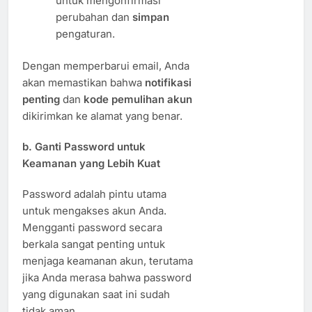
untuk mengonfirmasi
perubahan dan
simpan
pengaturan.
Dengan memperbarui email, Anda
akan memastikan bahwa
notifikasi
penting
dan
kode pemulihan akun
dikirimkan ke alamat yang benar.
b.
Ganti Password untuk
Keamanan yang Lebih Kuat
Password adalah pintu utama
untuk mengakses akun Anda.
Mengganti password secara
berkala sangat penting untuk
menjaga keamanan akun, terutama
jika Anda merasa bahwa password
yang digunakan saat ini sudah
tidak aman.