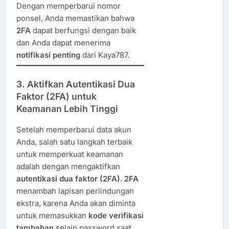
Dengan memperbarui nomor
ponsel, Anda memastikan bahwa
2FA
dapat berfungsi dengan baik
dan Anda dapat menerima
notifikasi penting
dari Kaya787.
3. Aktifkan Autentikasi Dua
Faktor (2FA) untuk
Keamanan Lebih Tinggi
Setelah memperbarui data akun
Anda, salah satu langkah terbaik
untuk memperkuat keamanan
adalah dengan mengaktifkan
autentikasi dua faktor (2FA)
.
2FA
menambah lapisan perlindungan
ekstra, karena Anda akan diminta
untuk memasukkan
kode verifikasi
tambahan
selain password saat