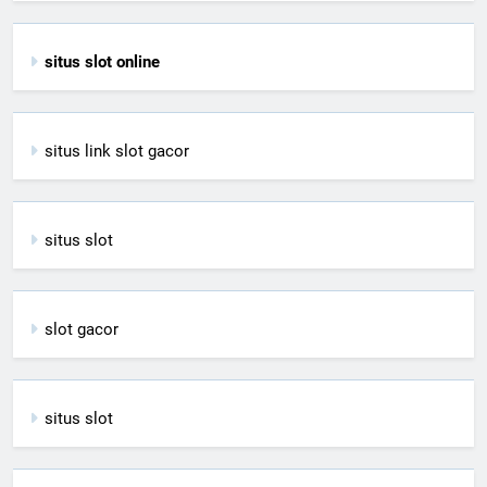
situs slot online
situs link slot gacor
situs slot
slot gacor
situs slot