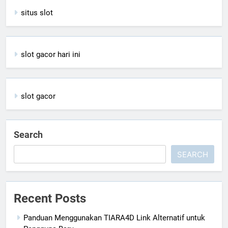
situs slot
slot gacor hari ini
slot gacor
Search
SEARCH
Recent Posts
Panduan Menggunakan TIARA4D Link Alternatif untuk