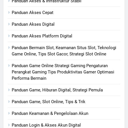
Panduan Akses & Infrastruktur Stabil
Panduan Akses Cepat
Panduan Akses Digital
Panduan Akses Platform Digital
Panduan Bermain Slot, Keamanan Situs Slot, Teknologi
Game Online, Tips Slot Gacor, Strategi Slot Online
Panduan Game Online Strategi Gaming Pengaturan
Perangkat Gaming Tips Produktivitas Gamer Optimasi
Performa Bermain
Panduan Game, Hiburan Digital, Strategi Pemula
Panduan Game, Slot Online, Tips & Trik
Panduan Keamanan & Pengelolaan Akun
Panduan Login & Akses Akun Digital