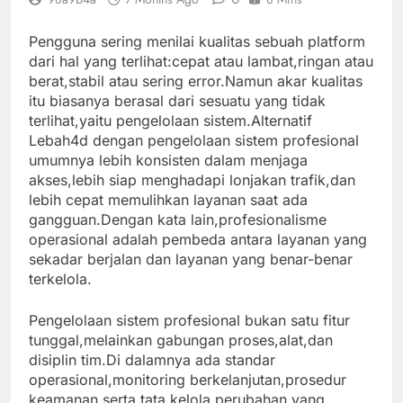
Pengguna sering menilai kualitas sebuah platform
dari hal yang terlihat:cepat atau lambat,ringan atau
berat,stabil atau sering error.Namun akar kualitas
itu biasanya berasal dari sesuatu yang tidak
terlihat,yaitu pengelolaan sistem.Alternatif
Lebah4d dengan pengelolaan sistem profesional
umumnya lebih konsisten dalam menjaga
akses,lebih siap menghadapi lonjakan trafik,dan
lebih cepat memulihkan layanan saat ada
gangguan.Dengan kata lain,profesionalisme
operasional adalah pembeda antara layanan yang
sekadar berjalan dan layanan yang benar-benar
terkelola.
Pengelolaan sistem profesional bukan satu fitur
tunggal,melainkan gabungan proses,alat,dan
disiplin tim.Di dalamnya ada standar
operasional,monitoring berkelanjutan,prosedur
keamanan,serta tata kelola perubahan yang