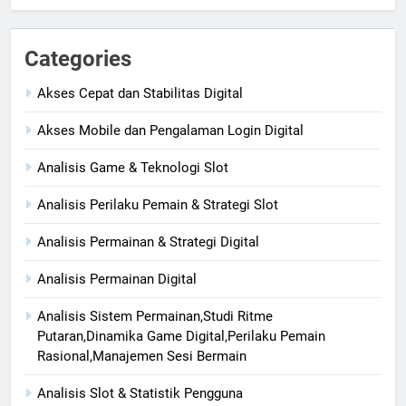
Categories
Akses Cepat dan Stabilitas Digital
Akses Mobile dan Pengalaman Login Digital
Analisis Game & Teknologi Slot
Analisis Perilaku Pemain & Strategi Slot
Analisis Permainan & Strategi Digital
Analisis Permainan Digital
Analisis Sistem Permainan,Studi Ritme
Putaran,Dinamika Game Digital,Perilaku Pemain
Rasional,Manajemen Sesi Bermain
Analisis Slot & Statistik Pengguna