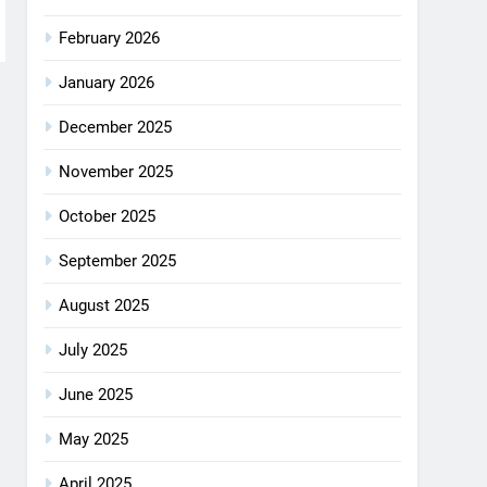
February 2026
January 2026
December 2025
November 2025
October 2025
September 2025
August 2025
July 2025
June 2025
May 2025
April 2025