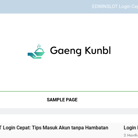
EDWINSLOT Login Cep
Login Edwinslot Mobile Friendly dengan Navigasi Lebih Ringka
Tips Aman Menggunakan Lebah4D Login Setiap Hari
Panduan Menggunakan TIARA4D
EDWINSLOT Login Cep
Login Edwinslot Mobile Friendly dengan Navigasi Lebih Ringka
ng Kunbl
dangan Khas Thailand Dari Gaeng Kunbl, Restoran Dengan Cita
Tips Aman Menggunakan Lebah4D Login Setiap Hari
SAMPLE PAGE
: Tips Masuk Akun tanpa Hambatan
Login Edwinslot M
2 Months Ago