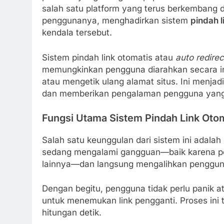
salah satu platform yang terus berkembang 
penggunanya, menghadirkan sistem
pindah l
kendala tersebut.
Sistem pindah link otomatis atau
auto redire
memungkinkan pengguna diarahkan secara ins
atau mengetik ulang alamat situs. Ini menja
dan memberikan pengalaman pengguna yang 
Fungsi Utama Sistem Pindah Link Oto
Salah satu keunggulan dari sistem ini adal
sedang mengalami gangguan—baik karena pem
lainnya—dan langsung mengalihkan pengguna
Dengan begitu, pengguna tidak perlu panik a
untuk menemukan link pengganti. Proses ini 
hitungan detik.