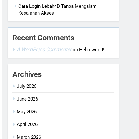
Cara Login Lebah4D Tanpa Mengalami
Kesalahan Akses
Recent Comments
A WordPress Commenter
on
Hello world!
Archives
July 2026
June 2026
May 2026
April 2026
March 2026