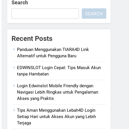
Search
SEARCH
Recent Posts
Panduan Menggunakan TIARA4D Link
Alternatif untuk Pengguna Baru
EDWINSLOT Login Cepat: Tips Masuk Akun
tanpa Hambatan
Login Edwinslot Mobile Friendly dengan
Navigasi Lebih Ringkas untuk Pengalaman
Akses yang Praktis
Tips Aman Menggunakan Lebah4D Login
Setiap Hari untuk Akses Akun yang Lebih
Terjaga