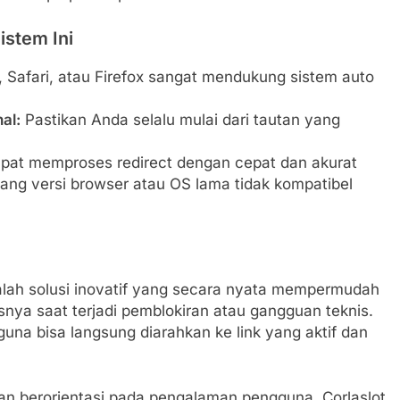
stem Ini
Safari, atau Firefox sangat mendukung sistem auto
al:
Pastikan Anda selalu mulai dari tautan yang
pat memproses redirect dengan cepat dan akurat
ng versi browser atau OS lama tidak kompatibel
adalah solusi inovatif yang secara nyata mempermudah
ya saat terjadi pemblokiran atau gangguan teknis.
una bisa langsung diarahkan ke link yang aktif dan
an berorientasi pada pengalaman pengguna, Corlaslot