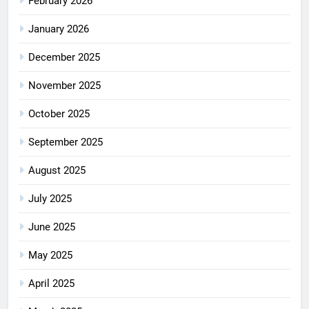
February 2026
January 2026
December 2025
November 2025
October 2025
September 2025
August 2025
July 2025
June 2025
May 2025
April 2025