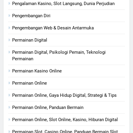
Pengalaman Kasino, Slot Langsung, Dunia Perjudian
Pengembangan Diri
Pengembangan Web & Desain Antarmuka
Permainan Digital
Permainan Digital, Psikologi Pemain, Teknologi
Permainan
Permainan Kasino Online
Permainan Online
Permainan Online, Gaya Hidup Digital, Strategi & Tips
Permainan Online, Panduan Bermain
Permainan Online, Slot Online, Kasino, Hiburan Digital
Permainan Slot, Casino Online, Panduan Bermain Slot