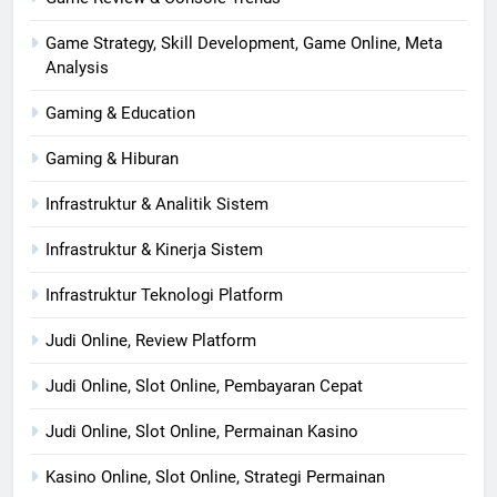
Game Strategy, Skill Development, Game Online, Meta
Analysis
Gaming & Education
Gaming & Hiburan
Infrastruktur & Analitik Sistem
Infrastruktur & Kinerja Sistem
Infrastruktur Teknologi Platform
Judi Online, Review Platform
Judi Online, Slot Online, Pembayaran Cepat
Judi Online, Slot Online, Permainan Kasino
Kasino Online, Slot Online, Strategi Permainan