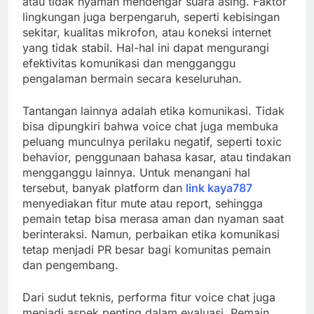
atau tidak nyaman mendengar suara asing. Faktor
lingkungan juga berpengaruh, seperti kebisingan
sekitar, kualitas mikrofon, atau koneksi internet
yang tidak stabil. Hal-hal ini dapat mengurangi
efektivitas komunikasi dan mengganggu
pengalaman bermain secara keseluruhan.
Tantangan lainnya adalah etika komunikasi. Tidak
bisa dipungkiri bahwa voice chat juga membuka
peluang munculnya perilaku negatif, seperti toxic
behavior, penggunaan bahasa kasar, atau tindakan
mengganggu lainnya. Untuk menangani hal
tersebut, banyak platform dan
link kaya787
menyediakan fitur mute atau report, sehingga
pemain tetap bisa merasa aman dan nyaman saat
berinteraksi. Namun, perbaikan etika komunikasi
tetap menjadi PR besar bagi komunitas pemain
dan pengembang.
Dari sudut teknis, performa fitur voice chat juga
menjadi aspek penting dalam evaluasi. Pemain