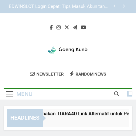
Skip
Login Edwinslot Mobile Friendly dengan Navigasi
to
Lebih Ringkas untuk Pengalaman Akses yang
Praktis
content
Tips Aman Menggunakan Lebah4D Login Setiap
Hari untuk Akses Akun yang Lebih Terjaga
Panduan Menggunakan TIARA4D Link Alternatif
untuk Pengguna Baru
EDWINSLOT Login Cepat: Tips Masuk Akun tanpa
Hambatan
Login Edwinslot Mobile Friendly dengan Navigasi
Lebih Ringkas untuk Pengalaman Akses yang
Gaeng Kunbl
Praktis
Nikmati Hidangan Khas Thailand Dari
Tips Aman Menggunakan Lebah4D Login Setiap
NEWSLETTER
RANDOM NEWS
Hari untuk Akses Akun yang Lebih Terjaga
Gaeng Kunbl, Restoran Dengan Cita Rasa
Autentik.
MENU
nduan Menggunakan TIARA4D Link Alternatif untuk Penggun
HEADLINES
Weeks Ago