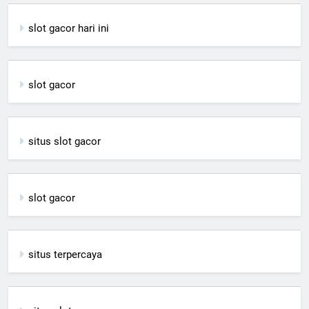
slot gacor hari ini
slot gacor
situs slot gacor
slot gacor
situs terpercaya