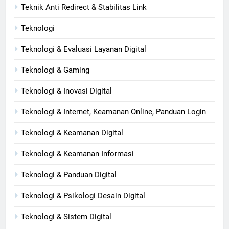
Teknik Anti Redirect & Stabilitas Link
Teknologi
Teknologi & Evaluasi Layanan Digital
Teknologi & Gaming
Teknologi & Inovasi Digital
Teknologi & Internet, Keamanan Online, Panduan Login
Teknologi & Keamanan Digital
Teknologi & Keamanan Informasi
Teknologi & Panduan Digital
Teknologi & Psikologi Desain Digital
Teknologi & Sistem Digital