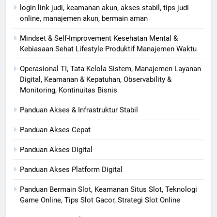
login link judi, keamanan akun, akses stabil, tips judi
online, manajemen akun, bermain aman
Mindset & Self-Improvement Kesehatan Mental &
Kebiasaan Sehat Lifestyle Produktif Manajemen Waktu
Operasional TI, Tata Kelola Sistem, Manajemen Layanan
Digital, Keamanan & Kepatuhan, Observability &
Monitoring, Kontinuitas Bisnis
Panduan Akses & Infrastruktur Stabil
Panduan Akses Cepat
Panduan Akses Digital
Panduan Akses Platform Digital
Panduan Bermain Slot, Keamanan Situs Slot, Teknologi
Game Online, Tips Slot Gacor, Strategi Slot Online