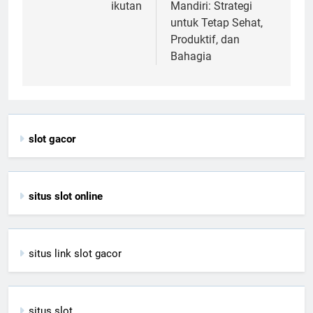
ikutan
Mandiri: Strategi
untuk Tetap Sehat,
Produktif, dan
Bahagia
slot gacor
situs slot online
situs link slot gacor
situs slot