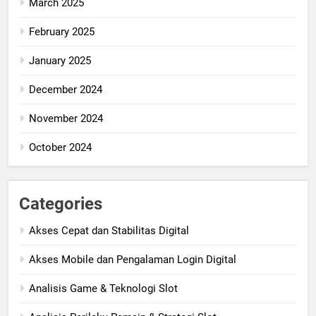
March 2025
February 2025
January 2025
December 2024
November 2024
October 2024
Categories
Akses Cepat dan Stabilitas Digital
Akses Mobile dan Pengalaman Login Digital
Analisis Game & Teknologi Slot