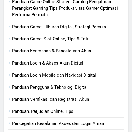
Panduan Game Online Strategi Gaming Pengaturan
Perangkat Gaming Tips Produktivitas Gamer Optimasi
Performa Bermain
Panduan Game, Hiburan Digital, Strategi Pemula
Panduan Game, Slot Online, Tips & Trik
Panduan Keamanan & Pengelolaan Akun
Panduan Login & Akses Akun Digital
Panduan Login Mobile dan Navigasi Digital
Panduan Pengguna & Teknologi Digital
Panduan Verifikasi dan Registrasi Akun
Panduan, Perjudian Online, Tips
Pencegahan Kesalahan Akses dan Login Aman