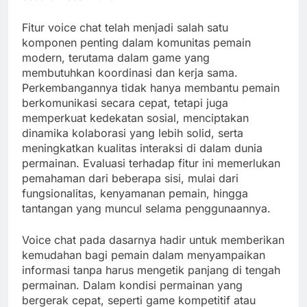
Fitur voice chat telah menjadi salah satu
komponen penting dalam komunitas pemain
modern, terutama dalam game yang
membutuhkan koordinasi dan kerja sama.
Perkembangannya tidak hanya membantu pemain
berkomunikasi secara cepat, tetapi juga
memperkuat kedekatan sosial, menciptakan
dinamika kolaborasi yang lebih solid, serta
meningkatkan kualitas interaksi di dalam dunia
permainan. Evaluasi terhadap fitur ini memerlukan
pemahaman dari beberapa sisi, mulai dari
fungsionalitas, kenyamanan pemain, hingga
tantangan yang muncul selama penggunaannya.
Voice chat pada dasarnya hadir untuk memberikan
kemudahan bagi pemain dalam menyampaikan
informasi tanpa harus mengetik panjang di tengah
permainan. Dalam kondisi permainan yang
bergerak cepat, seperti game kompetitif atau