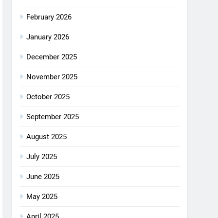
February 2026
January 2026
December 2025
November 2025
October 2025
September 2025
August 2025
July 2025
June 2025
May 2025
April 2025