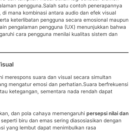
engalaman pengguna.Salah satu contoh penerapannya
, di mana kombinasi antara audio dan efek visual
erta keterlibatan pengguna secara emosional maupun
g desain pengalaman pengguna (UX) menunjukkan bahwa
aruhi cara pengguna menilai kualitas sistem dan
Visual
ami merespons suara dan visual secara simultan
ng mengatur emosi dan perhatian.Suara berfrekuensi
 atau ketegangan, sementara nada rendah dapat
gerakan, dan pola cahaya memengaruhi
persepsi nilai dan
 seperti biru dan emas sering diasosiasikan dengan
masi yang lembut dapat menimbulkan rasa