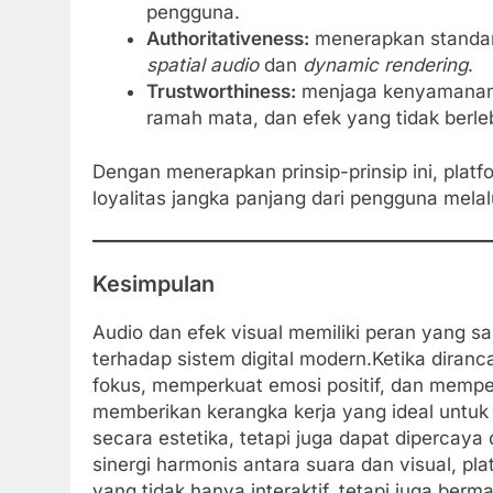
pengguna.
Authoritativeness:
menerapkan standar 
spatial audio
dan
dynamic rendering
.
Trustworthiness:
menjaga kenyamanan 
ramah mata, dan efek yang tidak berle
Dengan menerapkan prinsip-prinsip ini, pla
loyalitas jangka panjang dari pengguna me
Kesimpulan
Audio dan efek visual memiliki peran yang 
terhadap sistem digital modern.Ketika dir
fokus, memperkuat emosi positif, dan memper
memberikan kerangka kerja yang ideal untu
secara estetika, tetapi juga dapat dipercay
sinergi harmonis antara suara dan visual, pl
yang tidak hanya interaktif, tetapi juga berm