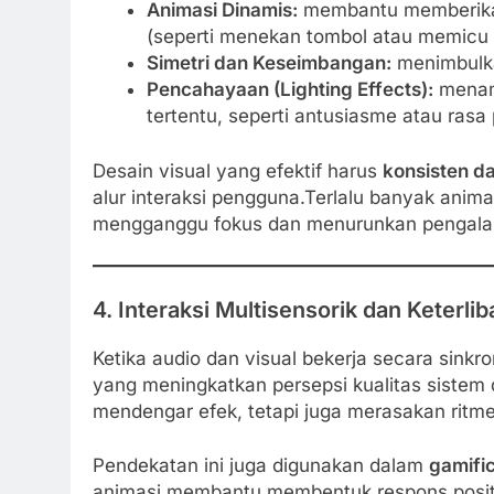
Animasi Dinamis:
membantu memberikan
(seperti menekan tombol atau memicu fi
Simetri dan Keseimbangan:
menimbulka
Pencahayaan (Lighting Effects):
menam
tertentu, seperti antusiasme atau rasa
Desain visual yang efektif harus
konsisten d
alur interaksi pengguna.Terlalu banyak anim
mengganggu fokus dan menurunkan pengala
4. Interaksi Multisensorik dan Keterli
Ketika audio dan visual bekerja secara sink
yang meningkatkan persepsi kualitas sistem 
mendengar efek, tetapi juga merasakan ritme
Pendekatan ini juga digunakan dalam
gamific
animasi membantu membentuk respons positi