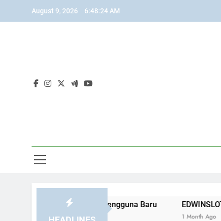
Skip
August 9, 2026
6:48:25 AM
to
content
Gae
Nikmati Hi
lternatif untuk Pengguna Baru
EDWINSLOT Login Cepat
1 Month Ago
HEADLINES