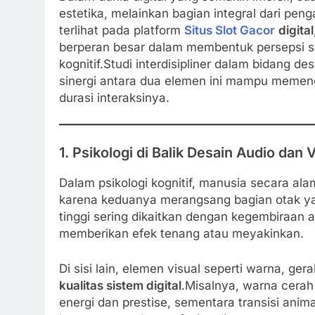
estetika, melainkan bagian integral dari p
terlihat pada platform
Situs Slot Gacor
digital
berperan besar dalam membentuk persepsi s
kognitif.Studi interdisipliner dalam bidan
sinergi antara dua elemen ini mampu memeng
durasi interaksinya.
1. Psikologi di Balik Desain Audio dan 
Dalam psikologi kognitif, manusia secara al
karena keduanya merangsang bagian otak ya
tinggi sering dikaitkan dengan kegembiraan
memberikan efek tenang atau meyakinkan.
Di sisi lain, elemen visual seperti warna, 
kualitas sistem digital
.Misalnya, warna cerah
energi dan prestise, sementara transisi ani