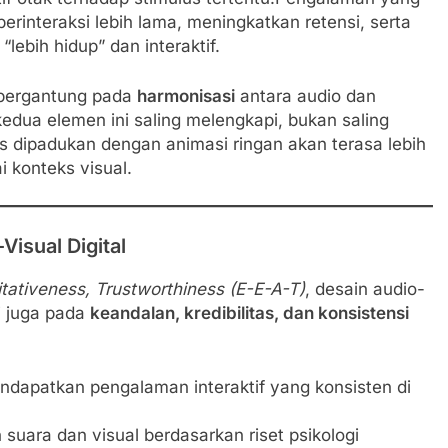
nteraksi lebih lama, meningkatkan retensi, serta
ebih hidup” dan interaktif.
k bergantung pada
harmonisasi
antara audio dan
dua elemen ini saling melengkapi, bukan saling
s dipadukan dengan animasi ringan akan terasa lebih
i konteks visual.
Visual Digital
itativeness, Trustworthiness (E-E-A-T)
, desain audio-
pi juga pada
keandalan, kredibilitas, dan konsistensi
apatkan pengalaman interaktif yang konsisten di
uara dan visual berdasarkan riset psikologi