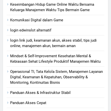
Keseimbangan Hidup Game Online Waktu Bersama
Keluarga Manajemen Waktu Tips Bermain Game
Komunikasi Digital dalam Game
login edwinslot alternatif
login link judi, keamanan akun, akses stabil, tips judi
online, manajemen akun, bermain aman
Mindset & Self-Improvement Kesehatan Mental &
Kebiasaan Sehat Lifestyle Produktif Manajemen Waktu
Operasional TI, Tata Kelola Sistem, Manajemen Layanan
Digital, Keamanan & Kepatuhan, Observability &
Monitoring, Kontinuitas Bisnis
Panduan Akses & Infrastruktur Stabil
Panduan Akses Cepat