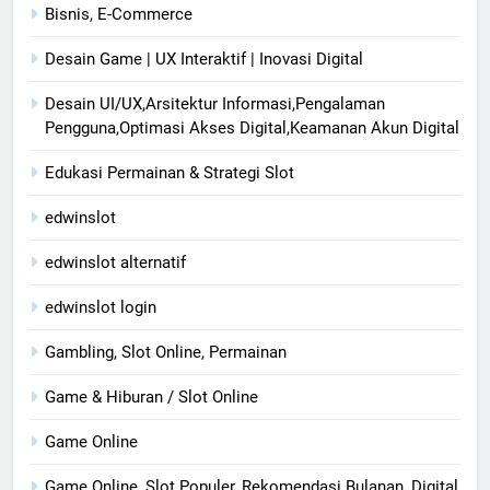
Bisnis, E-Commerce
Desain Game | UX Interaktif | Inovasi Digital
Desain UI/UX,Arsitektur Informasi,Pengalaman
Pengguna,Optimasi Akses Digital,Keamanan Akun Digital
Edukasi Permainan & Strategi Slot
edwinslot
edwinslot alternatif
edwinslot login
Gambling, Slot Online, Permainan
Game & Hiburan / Slot Online
Game Online
Game Online, Slot Populer, Rekomendasi Bulanan, Digital