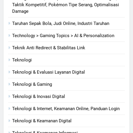
Taktik Kompetitif, Pokémon Tipe Serang, Optimalisasi
Damage
Taruhan Sepak Bola, Judi Online, Industri Taruhan
Technology > Gaming Topics > AI & Personalization
Teknik Anti Redirect & Stabilitas Link
Teknologi
Teknologi & Evaluasi Layanan Digital
Teknologi & Gaming
Teknologi & Inovasi Digital
Teknologi & Internet, Keamanan Online, Panduan Login
Teknologi & Keamanan Digital