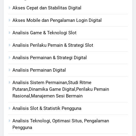
Akses Cepat dan Stabilitas Digital
Akses Mobile dan Pengalaman Login Digital
Analisis Game & Teknologi Slot
Analisis Perilaku Pemain & Strategi Slot
Analisis Permainan & Strategi Digital
Analisis Permainan Digital
Analisis Sistem Permainan,Studi Ritme
Putaran,Dinamika Game Digital,Perilaku Pemain
Rasional,Manajemen Sesi Bermain
Analisis Slot & Statistik Pengguna
Analisis Teknologi, Optimasi Situs, Pengalaman
Pengguna