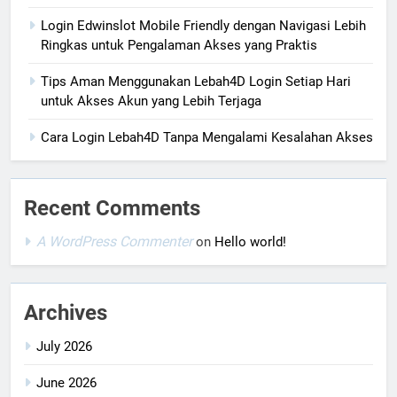
Login Edwinslot Mobile Friendly dengan Navigasi Lebih
Ringkas untuk Pengalaman Akses yang Praktis
Tips Aman Menggunakan Lebah4D Login Setiap Hari
untuk Akses Akun yang Lebih Terjaga
Cara Login Lebah4D Tanpa Mengalami Kesalahan Akses
Recent Comments
A WordPress Commenter
on
Hello world!
Archives
July 2026
June 2026