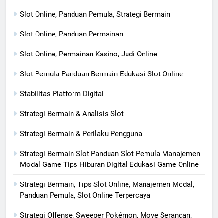
Slot Online, Panduan Pemula, Strategi Bermain
Slot Online, Panduan Permainan
Slot Online, Permainan Kasino, Judi Online
Slot Pemula Panduan Bermain Edukasi Slot Online
Stabilitas Platform Digital
Strategi Bermain & Analisis Slot
Strategi Bermain & Perilaku Pengguna
Strategi Bermain Slot Panduan Slot Pemula Manajemen
Modal Game Tips Hiburan Digital Edukasi Game Online
Strategi Bermain, Tips Slot Online, Manajemen Modal,
Panduan Pemula, Slot Online Terpercaya
Strategi Offense, Sweeper Pokémon, Move Serangan,