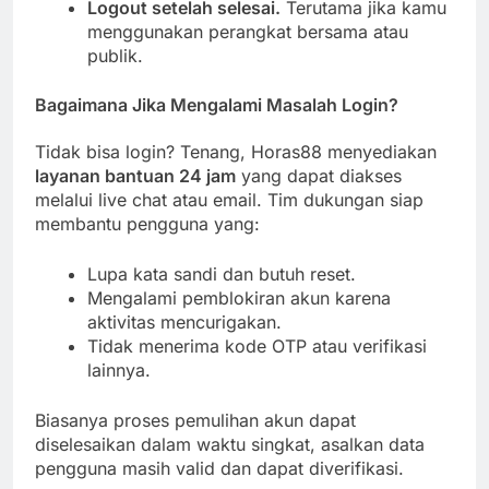
Logout setelah selesai.
Terutama jika kamu
menggunakan perangkat bersama atau
publik.
Bagaimana Jika Mengalami Masalah Login?
Tidak bisa login? Tenang, Horas88 menyediakan
layanan bantuan 24 jam
yang dapat diakses
melalui live chat atau email. Tim dukungan siap
membantu pengguna yang:
Lupa kata sandi dan butuh reset.
Mengalami pemblokiran akun karena
aktivitas mencurigakan.
Tidak menerima kode OTP atau verifikasi
lainnya.
Biasanya proses pemulihan akun dapat
diselesaikan dalam waktu singkat, asalkan data
pengguna masih valid dan dapat diverifikasi.