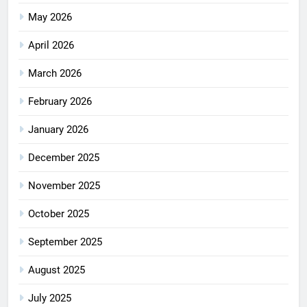
May 2026
April 2026
March 2026
February 2026
January 2026
December 2025
November 2025
October 2025
September 2025
August 2025
July 2025